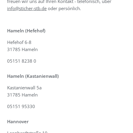
freuen wir uns auf Ihren Kontakt - telefonisch, über
info@sticher-stb.de
oder persönlich.
Hameln (Hefehof)
Hefehof 6-8
31785 Hameln
05151 8238 0
Hameln (Kastanienwall)
Kastanienwall 5a
31785 Hameln
05151 95330
Hannover