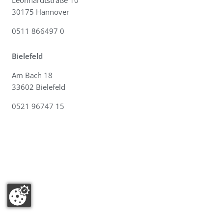
Leonhardtstraße 10
30175 Hannover
0511 866497 0
Bielefeld
Am Bach 18
33602 Bielefeld
0521 96747 15