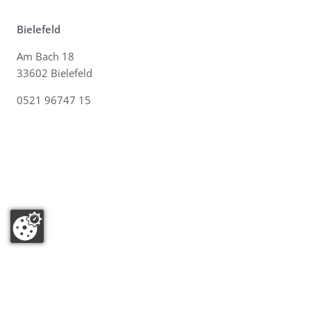
Bielefeld
Am Bach 18
33602 Bielefeld
0521 96747 15
Kontakt
|
Datenschutz
|
Impressum
|
Sitemap
|
Suche