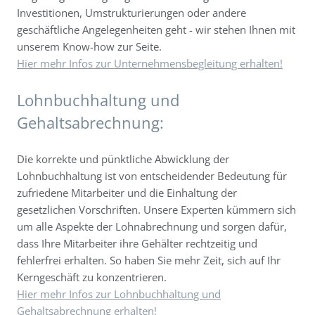
Investitionen, Umstrukturierungen oder andere
geschäftliche Angelegenheiten geht - wir stehen Ihnen mit
unserem Know-how zur Seite.
Hier mehr Infos zur Unternehmensbegleitung erhalten!
Lohnbuchhaltung und
Gehaltsabrechnung:
Die korrekte und pünktliche Abwicklung der
Lohnbuchhaltung ist von entscheidender Bedeutung für
zufriedene Mitarbeiter und die Einhaltung der
gesetzlichen Vorschriften. Unsere Experten kümmern sich
um alle Aspekte der Lohnabrechnung und sorgen dafür,
dass Ihre Mitarbeiter ihre Gehälter rechtzeitig und
fehlerfrei erhalten. So haben Sie mehr Zeit, sich auf Ihr
Kerngeschäft zu konzentrieren.
Hier mehr Infos zur Lohnbuchhaltung und
Gehaltsabrechnung erhalten!