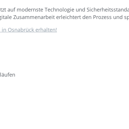
etzt auf modernste Technologie und Sicherheitsstanda
gitale Zusammenarbeit erleichtert den Prozess und spa
 in Osnabrück erhalten!
läufen