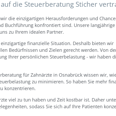
uf die Steuerberatung Sticher vert
 wir die einzigartigen Herausforderungen und Chance
nd Buchführung konfrontiert sind. Unsere langjährige
uns zu Ihrem idealen Partner.
einzigartige finanzielle Situation. Deshalb bieten wir
llen Bedürfnissen und Zielen gerecht werden. Von de
nung Ihrer persönlichen Steuerbelastung - wir haben d
rberatung für Zahnärzte in Osnabrück wissen wir, wie
euerbelastung zu minimieren. So haben Sie mehr fina
zu konzentrieren.
te viel zu tun haben und Zeit kostbar ist. Daher unte
elegenheiten, sodass Sie sich auf Ihre Patienten konz