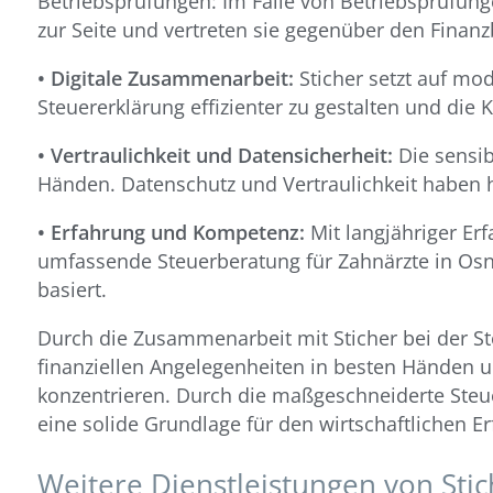
Betriebsprüfungen: Im Falle von Betriebsprüfung
zur Seite und vertreten sie gegenüber den Finan
• Digitale Zusammenarbeit:
Sticher setzt auf mo
Steuererklärung effizienter zu gestalten und die
• Vertraulichkeit und Datensicherheit:
Die sensib
Händen. Datenschutz und Vertraulichkeit haben h
• Erfahrung und Kompetenz:
Mit langjähriger E
umfassende Steuerberatung für Zahnärzte in Osnab
basiert.
Durch die Zusammenarbeit mit Sticher bei der St
finanziellen Angelegenheiten in besten Händen u
konzentrieren. Durch die maßgeschneiderte Steue
eine solide Grundlage für den wirtschaftlichen Er
Weitere Dienstleistungen von Stic