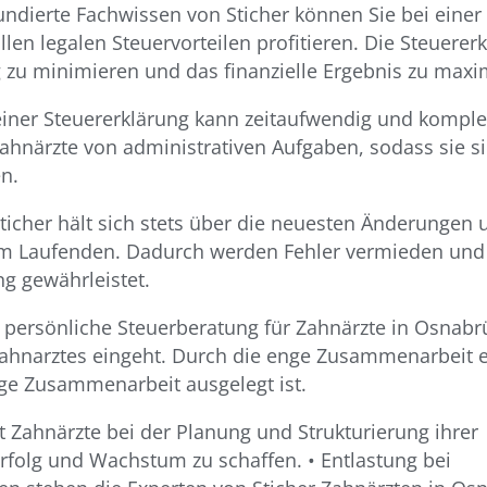
ndierte Fachwissen von Sticher können Sie bei einer
len legalen Steuervorteilen profitieren. Die Steuerer
g zu minimieren und das finanzielle Ergebnis zu maxi
einer Steuererklärung kann zeitaufwendig und komple
ahnärzte von administrativen Aufgaben, sodass sie si
n.
ticher hält sich stets über die neuesten Änderungen 
em Laufenden. Dadurch werden Fehler vermieden und
ng gewährleistet.
z persönliche Steuerberatung für Zahnärzte in Osnabru
n Zahnarztes eingeht. Durch die enge Zusammenarbeit 
tige Zusammenarbeit ausgelegt ist.
t Zahnärzte bei der Planung und Strukturierung ihrer
 Erfolg und Wachstum zu schaffen. • Entlastung bei