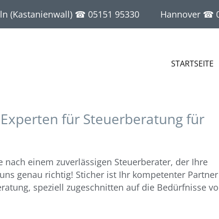
n (Kastanienwall) ☎
05151 95330
Hannover ☎
STARTSEITE
 Experten für Steuerberatung für
e nach einem zuverlässigen Steuerberater, der Ihre
uns genau richtig! Sticher ist Ihr kompetenter Partner
eratung, speziell zugeschnitten auf die Bedürfnisse v