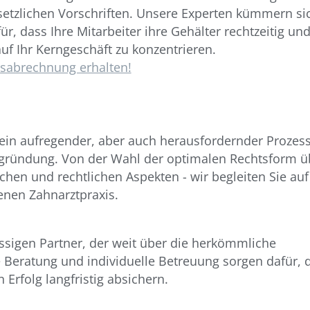
esetzlichen Vorschriften. Unsere Experten kümmern s
, dass Ihre Mitarbeiter ihre Gehälter rechtzeitig un
auf Ihr Kerngeschäft zu konzentrieren.
tsabrechnung erhalten!
t ein aufregender, aber auch herausfordernder Prozess
nzgründung. Von der Wahl der optimalen Rechtsform ü
ichen und rechtlichen Aspekten - wir begleiten Sie au
enen Zahnarztpraxis.
lässigen Partner, der weit über die herkömmliche
 Beratung und individuelle Betreuung sorgen dafür, d
Erfolg langfristig absichern.