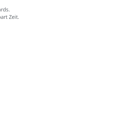
rds.
rt Zeit.