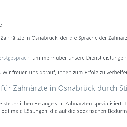
e
r Zahnärzte in Osnabrück, der die Sprache der Zahnärz
Erstgespräch
, um mehr über unsere Dienstleistungen
. Wir freuen uns darauf, Ihnen zum Erfolg zu verhelfe
für Zahnärzte in Osnabrück durch St
ie steuerlichen Belange von Zahnärzten spezialisiert. 
optimale Lösungen, die auf die spezifischen Bedürfn