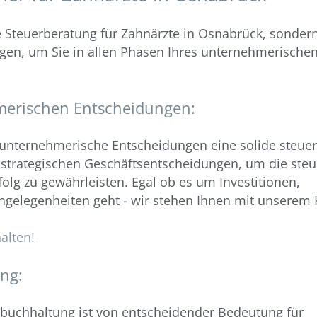
ge Steuerberatung für Zahnärzte in Osnabrück, sonder
tungen, um Sie in allen Phasen Ihres unternehmerisch
erischen Entscheidungen:
s unternehmerische Entscheidungen eine solide steuer
i strategischen Geschäftsentscheidungen, um die steu
olg zu gewährleisten. Egal ob es um Investitionen,
ngelegenheiten geht - wir stehen Ihnen mit unserem
alten!
ng:
nbuchhaltung ist von entscheidender Bedeutung für