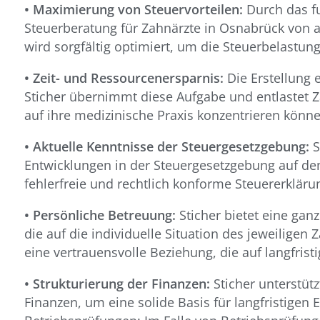
• Maximierung von Steuervorteilen:
Durch das fu
Steuerberatung für Zahnärzte in Osnabrück von al
wird sorgfältig optimiert, um die Steuerbelastun
• Zeit- und Ressourcenersparnis:
Die Erstellung 
Sticher übernimmt diese Aufgabe und entlastet Z
auf ihre medizinische Praxis konzentrieren könne
• Aktuelle Kenntnisse der Steuergesetzgebung:
S
Entwicklungen in der Steuergesetzgebung auf d
fehlerfreie und rechtlich konforme Steuererkläru
• Persönliche Betreuung:
Sticher bietet eine gan
die auf die individuelle Situation des jeweilige
eine vertrauensvolle Beziehung, die auf langfris
• Strukturierung der Finanzen:
Sticher unterstütz
Finanzen, um eine solide Basis für langfristigen