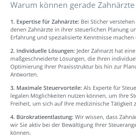
Steuerberatung für Handel, Handwerk, Bau
Warum können gerade Zahnärzte a
Steuerservice
1. Expertise für Zahnärzte:
Bei Sticher verstehen
denen Zahnärzte in ihrer steuerlichen Planung u
Erfahrung und spezialisierte Kenntnisse machen 
2. Individuelle Lösungen:
Jeder Zahnarzt hat eine 
maßgeschneiderte Lösungen, die Ihren individue
Optimierung Ihrer Praxisstruktur bis hin zur Pla
Antworten.
3. Maximale Steuervorteile:
Als Experte für Steue
legalen Möglichkeiten nutzen können, um Ihre St
Freiheit, um sich auf Ihre medizinische Tätigkeit 
4. Bürokratieentlastung:
Wir wissen, dass Zahnärz
wir Sie aktiv bei der Bewältigung Ihrer Steuerang
können.