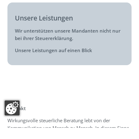
Unsere Leistungen
Wir unterstützen unsere Mandanten nicht nur
bei ihrer Steuererklärung.
Unsere Leistungen auf einen Blick
Kontakt
Wirkungsvolle steuerliche Beratung lebt von der
Kommunikation von Mensch zu Mensch. In diesem Sinne
freuen wir uns auf Ihren Kontakt - telefonisch, über