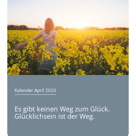
Steuerservice
Kalender April 2020
Es gibt keinen Weg zum Glück.
Glücklichsein ist der Weg.