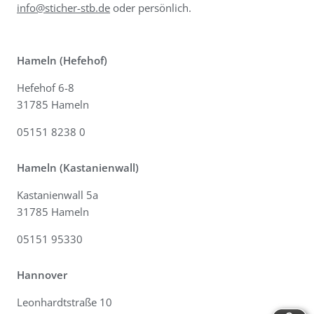
info@sticher-stb.de
oder persönlich.
Hameln (Hefehof)
Hefehof 6-8
31785 Hameln
05151 8238 0
Hameln (Kastanienwall)
Kastanienwall 5a
31785 Hameln
05151 95330
Hannover
Leonhardtstraße 10